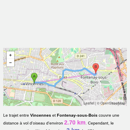
Leaflet
|
© OpenStreetMap
Le trajet entre
Vincennes
et
Fontenay-sous-Bois
couvre une
2.70 km
distance à vol d'oiseau d'environ
. Cependant, le