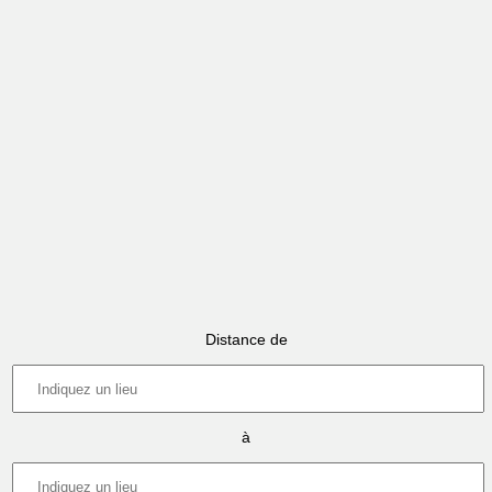
Distance de
à