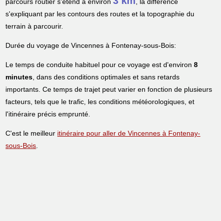
3 km
parcours routier s'étend à environ
, la différence
s'expliquant par les contours des routes et la topographie du
terrain à parcourir.
Durée du voyage de Vincennes à Fontenay-sous-Bois:
Le temps de conduite habituel pour ce voyage est d'environ
8
minutes
, dans des conditions optimales et sans retards
importants. Ce temps de trajet peut varier en fonction de plusieurs
facteurs, tels que le trafic, les conditions météorologiques, et
l'itinéraire précis emprunté.
C'est le meilleur
itinéraire pour aller de Vincennes à Fontenay-
sous-Bois
.