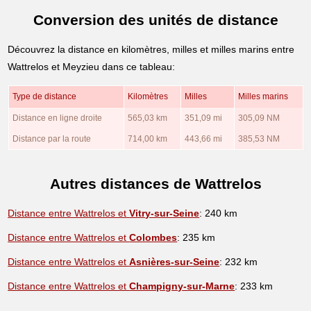
Conversion des unités de distance
Découvrez la distance en kilomètres, milles et milles marins entre
Wattrelos et Meyzieu dans ce tableau:
Type de distance
Kilomètres
Milles
Milles marins
Distance en ligne droite
565,03 km
351,09 mi
305,09 NM
Distance par la route
714,00 km
443,66 mi
385,53 NM
Autres distances de Wattrelos
Distance entre Wattrelos et
Vitry-sur-Seine
: 240 km
Distance entre Wattrelos et
Colombes
: 235 km
Distance entre Wattrelos et
Asnières-sur-Seine
: 232 km
Distance entre Wattrelos et
Champigny-sur-Marne
: 233 km