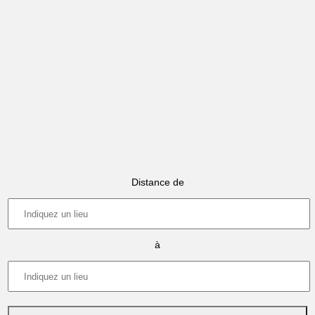
Distance de
à