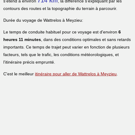
714 km
s'étend à environ
, la différence s'expliquant par les
contours des routes et la topographie du terrain à parcourir.
Durée du voyage de Wattrelos à Meyzieu:
Le temps de conduite habituel pour ce voyage est d'environ
6
heures 11 minutes
, dans des conditions optimales et sans retards
importants. Ce temps de trajet peut varier en fonction de plusieurs
facteurs, tels que le trafic, les conditions météorologiques, et
l'itinéraire précis emprunté.
C'est le meilleur
itinéraire pour aller de Wattrelos à Meyzieu
.