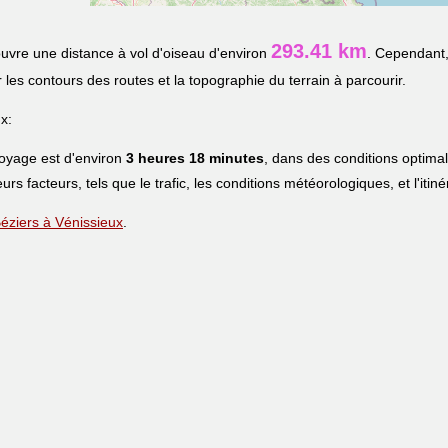
293.41 km
uvre une distance à vol d'oiseau d'environ
. Cependant,
r les contours des routes et la topographie du terrain à parcourir.
x:
voyage est d'environ
3 heures 18 minutes
, dans des conditions optima
eurs facteurs, tels que le trafic, les conditions météorologiques, et l'iti
 Béziers à Vénissieux
.