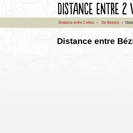
Distance entre 2 villes
›
De Béziers
›
Dist
Distance entre Béz