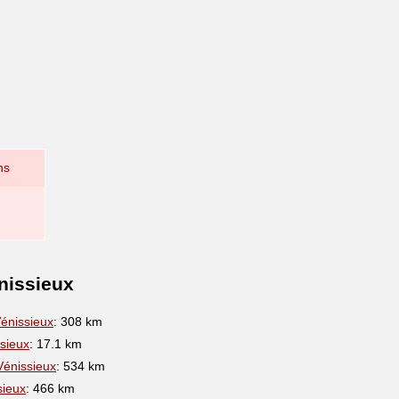
ns
nissieux
énissieux
: 308 km
sieux
: 17.1 km
Vénissieux
: 534 km
sieux
: 466 km