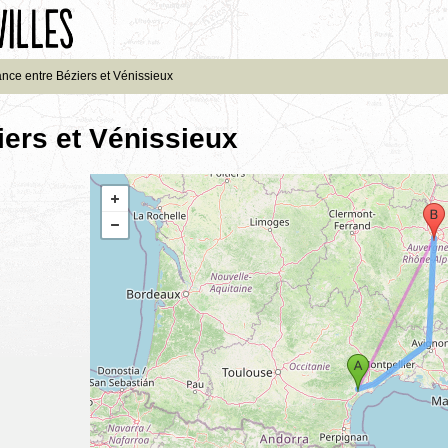
ance entre Béziers et Vénissieux
iers et Vénissieux