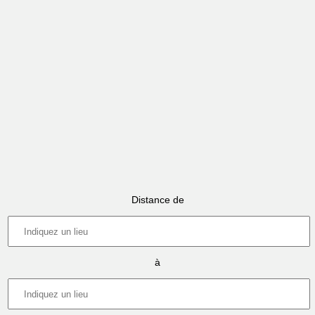
Distance de
à