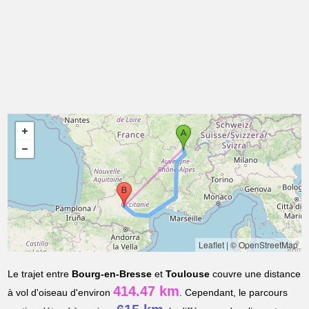
Leaflet
|
© OpenStreetMap
Le trajet entre
Bourg-en-Bresse
et
Toulouse
couvre une distance
414.47 km
à vol d'oiseau d'environ
. Cependant, le parcours