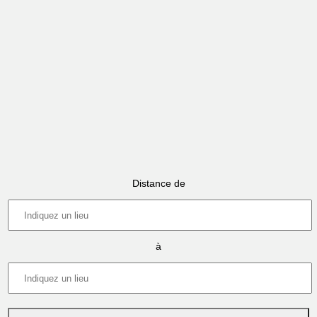
Distance de
à