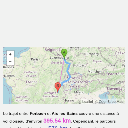
Leaflet
|
© OpenStreetMap
Le trajet entre
Forbach
et
Aix-les-Bains
couvre une distance à
395.54 km
vol d'oiseau d'environ
. Cependant, le parcours