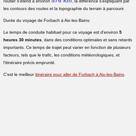
576 km
routier s'étend à environ
, la différence s'expliquant par
les contours des routes et la topographie du terrain à parcourir.
Durée du voyage de Forbach à Aix-les-Bains:
Le temps de conduite habituel pour ce voyage est d'environ
5
heures 30 minutes
, dans des conditions optimales et sans retards
importants. Ce temps de trajet peut varier en fonction de plusieurs
facteurs, tels que le trafic, les conditions météorologiques, et
l'itinéraire précis emprunté.
C'est le meilleur
itinéraire pour aller de Forbach à Aix-les-Bains
.