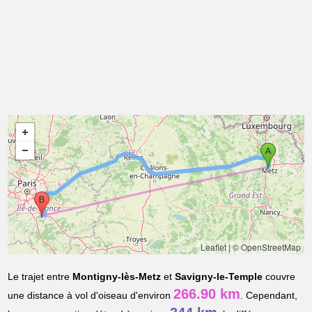
Leaflet
|
© OpenStreetMap
Le trajet entre
Montigny-lès-Metz
et
Savigny-le-Temple
couvre
266.90 km
une distance à vol d'oiseau d'environ
. Cependant,