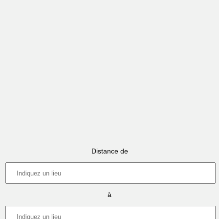
Distance de
à