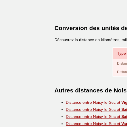
Conversion des unités d
Découvrez la distance en kilomètres, mil
Type 
Distan
Distan
Autres distances de Nois
Distance entre Noisy-le-Sec et
Vi
Distance entre Noisy-le-Sec et
Sa
Distance entre Noisy-le-Sec et
Sa
Distance entre Noisy-le-Sec et
Va