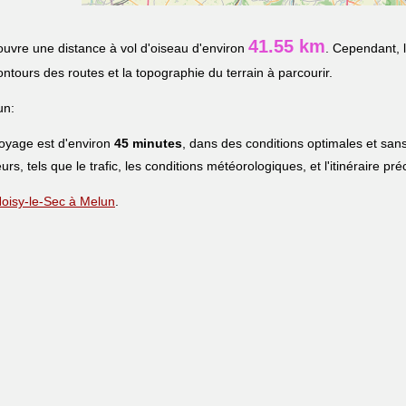
41.55 km
uvre une distance à vol d'oiseau d'environ
. Cependant, 
contours des routes et la topographie du terrain à parcourir.
un:
voyage est d'environ
45 minutes
, dans des conditions optimales et sans
urs, tels que le trafic, les conditions météorologiques, et l'itinéraire pr
 Noisy-le-Sec à Melun
.