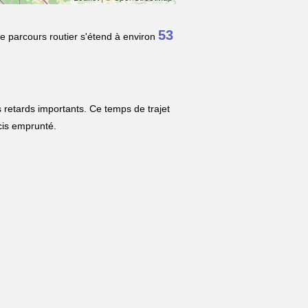
53
le parcours routier s'étend à environ
 retards importants. Ce temps de trajet
écis emprunté.