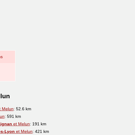
ns
elun
t Melun
: 52.6 km
lun
: 591 km
Aignan
et Melun
: 191 km
ès-Lyon
et Melun
: 421 km