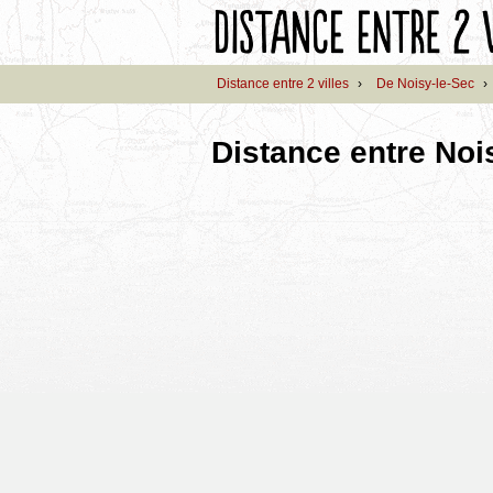
Distance entre 2 villes
›
De Noisy-le-Sec
›
Distance entre Noi