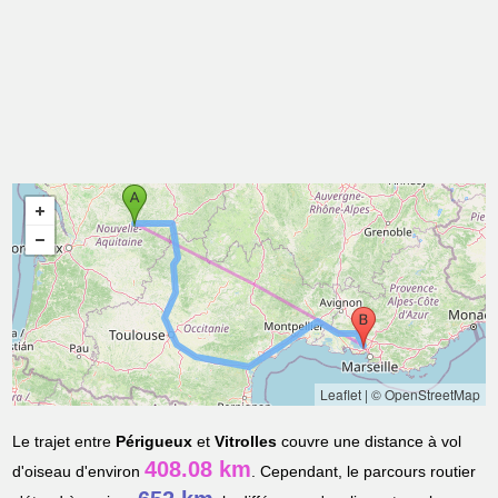
Leaflet
|
© OpenStreetMap
Le trajet entre
Périgueux
et
Vitrolles
couvre une distance à vol
408.08 km
d'oiseau d'environ
. Cependant, le parcours routier