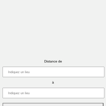
Distance de
à