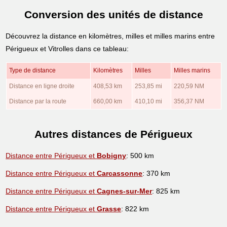
Conversion des unités de distance
Découvrez la distance en kilomètres, milles et milles marins entre
Périgueux et Vitrolles dans ce tableau:
Type de distance
Kilomètres
Milles
Milles marins
Distance en ligne droite
408,53 km
253,85 mi
220,59 NM
Distance par la route
660,00 km
410,10 mi
356,37 NM
Autres distances de Périgueux
Distance entre Périgueux et
Bobigny
: 500 km
Distance entre Périgueux et
Carcassonne
: 370 km
Distance entre Périgueux et
Cagnes-sur-Mer
: 825 km
Distance entre Périgueux et
Grasse
: 822 km