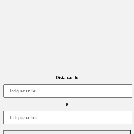
Distance de
à