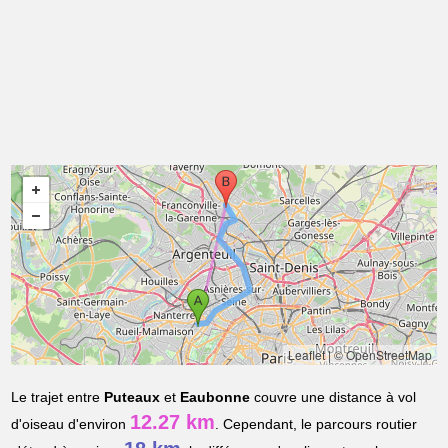
Leaflet
|
© OpenStreetMap
Le trajet entre
Puteaux
et
Eaubonne
couvre une distance à vol
12.27 km
d'oiseau d'environ
. Cependant, le parcours routier