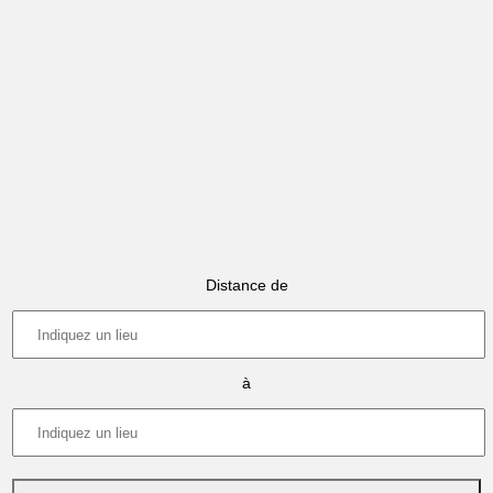
Distance de
à