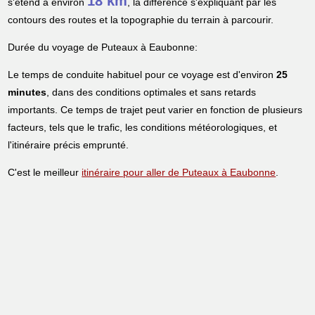
18 km
s'étend à environ
, la différence s'expliquant par les
contours des routes et la topographie du terrain à parcourir.
Durée du voyage de Puteaux à Eaubonne:
Le temps de conduite habituel pour ce voyage est d'environ
25
minutes
, dans des conditions optimales et sans retards
importants. Ce temps de trajet peut varier en fonction de plusieurs
facteurs, tels que le trafic, les conditions météorologiques, et
l'itinéraire précis emprunté.
C'est le meilleur
itinéraire pour aller de Puteaux à Eaubonne
.