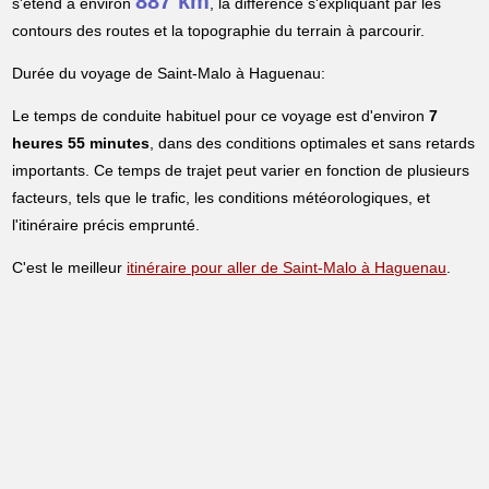
887 km
s'étend à environ
, la différence s'expliquant par les
contours des routes et la topographie du terrain à parcourir.
Durée du voyage de Saint-Malo à Haguenau:
Le temps de conduite habituel pour ce voyage est d'environ
7
heures 55 minutes
, dans des conditions optimales et sans retards
importants. Ce temps de trajet peut varier en fonction de plusieurs
facteurs, tels que le trafic, les conditions météorologiques, et
l'itinéraire précis emprunté.
C'est le meilleur
itinéraire pour aller de Saint-Malo à Haguenau
.