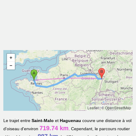
Leaflet
|
© OpenStreetMap
Le trajet entre
Saint-Malo
et
Haguenau
couvre une distance à vol
719.74 km
d'oiseau d'environ
. Cependant, le parcours routier