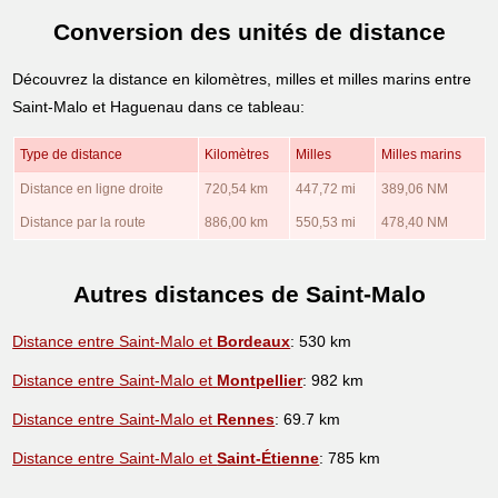
Conversion des unités de distance
Découvrez la distance en kilomètres, milles et milles marins entre
Saint-Malo et Haguenau dans ce tableau:
Type de distance
Kilomètres
Milles
Milles marins
Distance en ligne droite
720,54 km
447,72 mi
389,06 NM
Distance par la route
886,00 km
550,53 mi
478,40 NM
Autres distances de Saint-Malo
Distance entre Saint-Malo et
Bordeaux
: 530 km
Distance entre Saint-Malo et
Montpellier
: 982 km
Distance entre Saint-Malo et
Rennes
: 69.7 km
Distance entre Saint-Malo et
Saint-Étienne
: 785 km