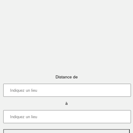
Distance de
à