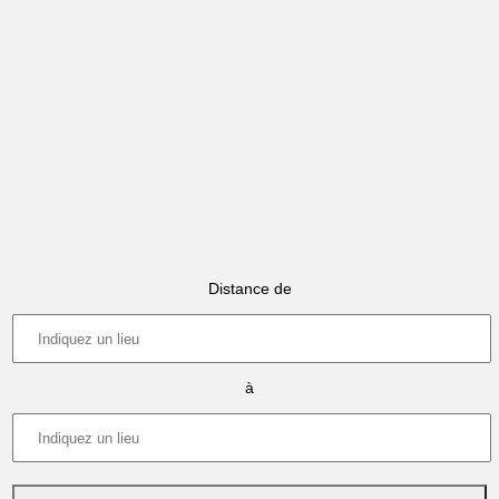
Distance de
à