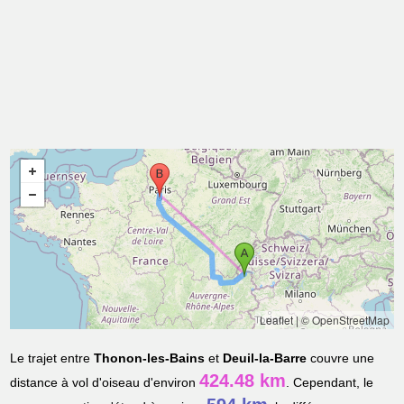
Leaflet
|
© OpenStreetMap
Le trajet entre
Thonon-les-Bains
et
Deuil-la-Barre
couvre une
424.48 km
distance à vol d'oiseau d'environ
. Cependant, le