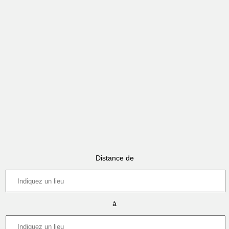
Distance de
à