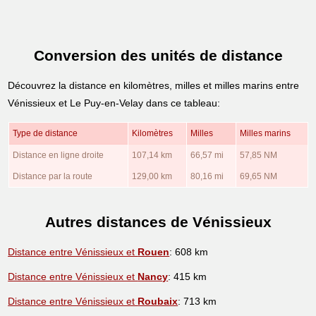
Conversion des unités de distance
Découvrez la distance en kilomètres, milles et milles marins entre
Vénissieux et Le Puy-en-Velay dans ce tableau:
Type de distance
Kilomètres
Milles
Milles marins
Distance en ligne droite
107,14 km
66,57 mi
57,85 NM
Distance par la route
129,00 km
80,16 mi
69,65 NM
Autres distances de Vénissieux
Distance entre Vénissieux et
Rouen
: 608 km
Distance entre Vénissieux et
Nancy
: 415 km
Distance entre Vénissieux et
Roubaix
: 713 km