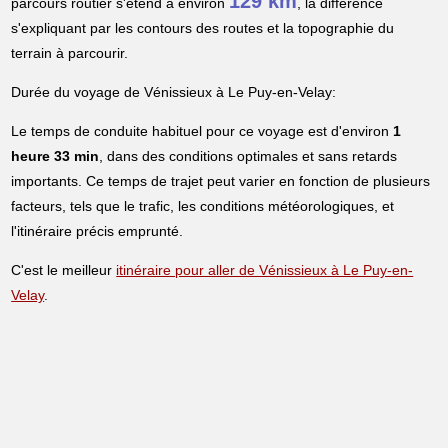
129 km
parcours routier s'étend à environ
, la différence
s'expliquant par les contours des routes et la topographie du
terrain à parcourir.
Durée du voyage de Vénissieux à Le Puy-en-Velay:
Le temps de conduite habituel pour ce voyage est d'environ
1
heure 33 min
, dans des conditions optimales et sans retards
importants. Ce temps de trajet peut varier en fonction de plusieurs
facteurs, tels que le trafic, les conditions météorologiques, et
l'itinéraire précis emprunté.
C'est le meilleur
itinéraire pour aller de Vénissieux à Le Puy-en-
Velay
.