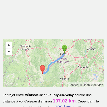
Leaflet
|
© OpenStreetMap
Le trajet entre
Vénissieux
et
Le Puy-en-Velay
couvre une
107.02 km
distance à vol d'oiseau d'environ
. Cependant, le