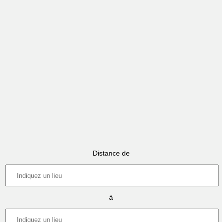
Distance de
à