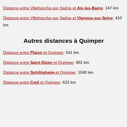
Distance entre Villefranche-sur-Saône et
Aix-les-Bains
: 147 km
Distance entre Villefranche-sur-Saône et
Vigneux-sur-Seine
: 410
km
Autres distances à Quimper
Distance entre
Plaisir
et Quimper
: 541 km
Distance entre
Saint-Dizier
et Quimper
: 801 km
Distance entre
Schiltigheim
et Quimper
: 1040 km
Distance entre
Creil
et Quimper
: 622 km