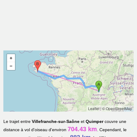
Leaflet
|
© OpenStreetMap
Le trajet entre
Villefranche-sur-Saône
et
Quimper
couvre une
704.43 km
distance à vol d'oiseau d'environ
. Cependant, le