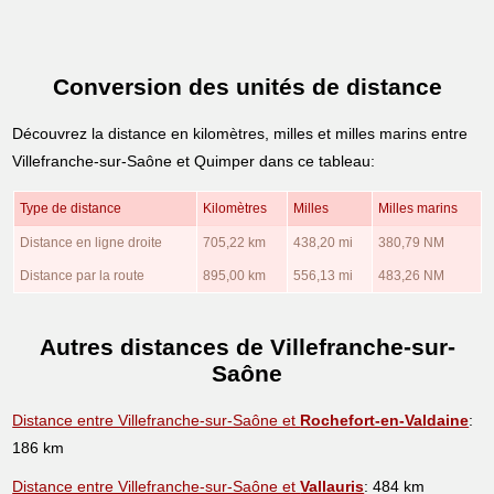
Conversion des unités de distance
Découvrez la distance en kilomètres, milles et milles marins entre
Villefranche-sur-Saône et Quimper dans ce tableau:
Type de distance
Kilomètres
Milles
Milles marins
Distance en ligne droite
705,22 km
438,20 mi
380,79 NM
Distance par la route
895,00 km
556,13 mi
483,26 NM
Autres distances de Villefranche-sur-
Saône
Distance entre Villefranche-sur-Saône et
Rochefort-en-Valdaine
:
186 km
Distance entre Villefranche-sur-Saône et
Vallauris
: 484 km